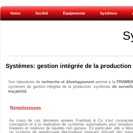
Home
Société
Équipements
Systèmes
S
Systèmes: gestion intégrée de la production
Son laboratoire de
recherche et développement
permet à la
FRAMBAT
systèmes de gestion intégrée de la production: systèmes
de surveil
traçabilité
.
Remplisseuses
Au cours de ces dernières années Frambati & Co s'est consacrée
conception et à la réalisation de systèmes automatisés pour remplis
linéaires et rotatives de liquides non gazeux. En particulier, elle a dév
un système de remplissage électronique innovant utilisant des mes